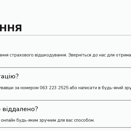
ання
?
мання страхового відшкодування. Зверніться до нас для отрим
тацію?
вавши за номером 063 223 2525 або написати в будь-який зру
 віддалено?
 онлайн будь-яким зручним для вас способом.