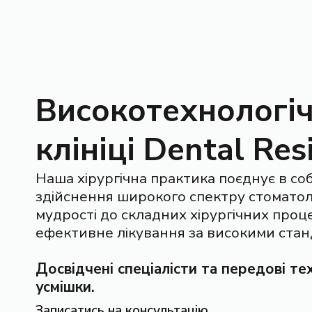
Високотехнологіч
клініці Dental Res
Наша хірургічна практика поєднує в соб
здійснення широкого спектру стоматоло
мудрості до складних хірургічних проц
ефективне лікування за високими стан
Досвідчені спеціалісти та передові те
усмішки.
Записатись на консультацію