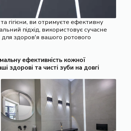
та гігієни, ви отримуєте ефективну
уальний підхід, використовує сучасне
 для здоров'я вашого ротового
имальну ефективність кожної
і здорові та чисті зуби на довгі