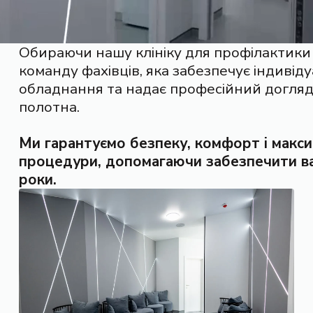
Обираючи нашу клініку для профілактики 
команду фахівців, яка забезпечує індивід
обладнання та надає професійний догляд
полотна.
Ми гарантуємо безпеку, комфорт і макс
процедури, допомагаючи забезпечити ваш
роки.