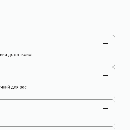
ання додаткової
чний для вас