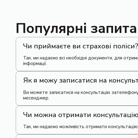
Популярні запит
Чи приймаєте ви страхові поліси
Так, ми надаємо всі необхідні документи, для отри
інформації.
Як я можу записатися на консуль
Ви можете записатися на консультацію зателефону
месенджер.
Чи можна отримати консультацію
Так, ми надаємо можливість отримати консультацію