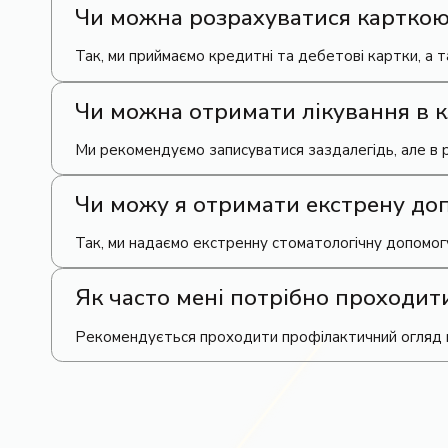
Чи можна розрахуватися карткою 
Так, ми приймаємо кредитні та дебетові картки, а т
Чи можна отримати лікування в кл
Ми рекомендуємо записуватися заздалегідь, але в 
Чи можу я отримати екстрену допо
Так, ми надаємо екстренну стоматологічну допомогу
Як часто мені потрібно проходит
Рекомендується проходити профілактичний огляд щ