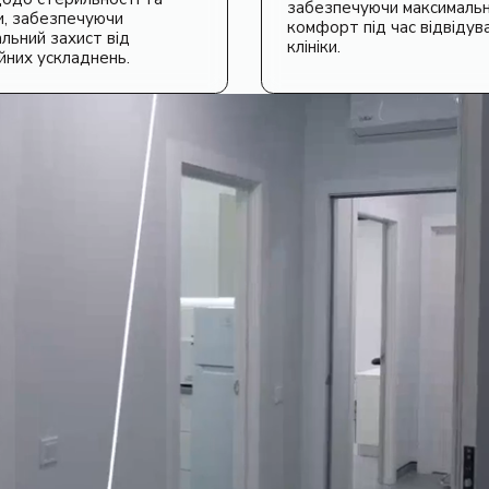
забезпечуючи максималь
и, забезпечуючи
комфорт під час відвідув
льний захист від
клініки.
йних ускладнень.