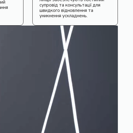
ний
супровід та консультації для
ання
швидкого відновлення та
уникнення ускладнень.